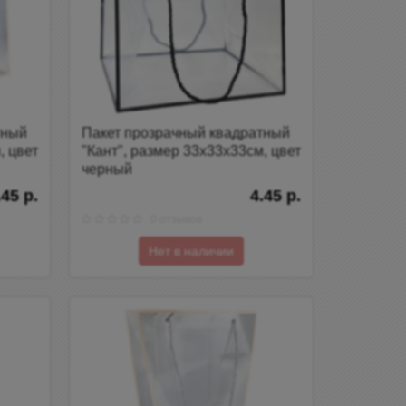
тный
Пакет прозрачный квадратный
, цвет
"Кант", размер 33х33х33см, цвет
черный
.45 р.
4.45 р.
0 отзывов
Нет в наличии