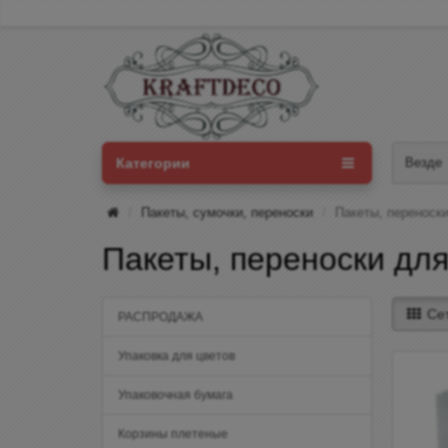
Категории
Везде
Пакеты, сумочки, переноски
Пакеты, переноски
Пакеты, переноски для
Се
РАСПРОДАЖА
Упаковка для цветов
Упаковочная бумага
Корзины плетеные