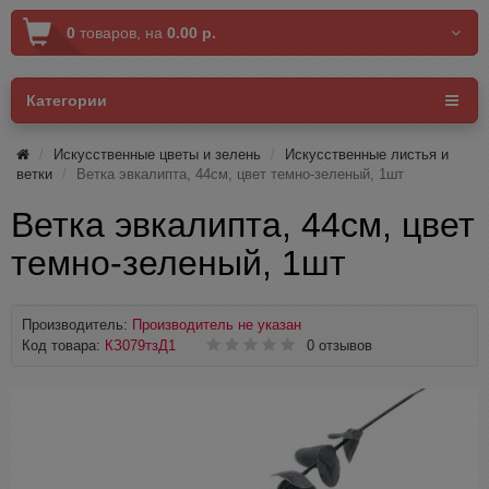
0
товаров,
на
0.00 р.
Категории
Искусственные цветы и зелень
Искусственные листья и
ветки
Ветка эвкалипта, 44см, цвет темно-зеленый, 1шт
Ветка эвкалипта, 44см, цвет
темно-зеленый, 1шт
Производитель:
Производитель не указан
Код товара:
КЗ079тзД1
0 отзывов