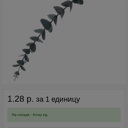
1.28 р.
за 1 единицу
На складе - Array ед.