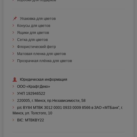
Коробки для подарков
Упаковка для цветов
Конусы для цветов
Ящики для цветов
Сетка для цветов
Флористический фетр
Матовая пленка для цветов
Прозрачная плёнка для цветов
Юридическая информация
ООО «КрафтДеко»
УНП 192946522
220005, г. Минск, пр.Независимости, 58
р/с BY84 MTBK 3012 0001 0933 0009 8566 в ЗАО «МТБанк”, г.
Минск, ул. Толстого, 10
BIC: МТВКBY22