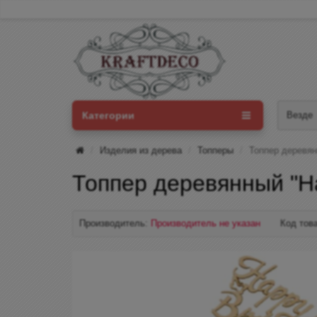
Категории
Везде
Изделия из дерева
Топперы
Топпер деревян
Топпер деревянный "Ha
Производитель:
Производитель не указан
Код тов