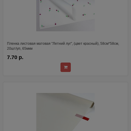
Пленка листовая матовая "Летний луг", (цвет красный), 58см*58см,
20шт/уп, 65мкм
7.70 р.