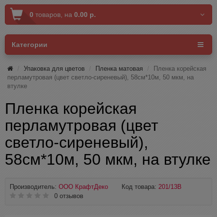
0
товаров,
на
0.00 р.
Категории
Упаковка для цветов
Пленка матовая
Пленка корейская
перламутровая (цвет светло-сиреневый), 58см*10м, 50 мкм, на
втулке
Пленка корейская
перламутровая (цвет
светло-сиреневый),
58см*10м, 50 мкм, на втулке
Производитель:
ООО КрафтДеко
Код товара:
201/13В
0 отзывов