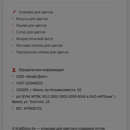
Упаковка для цветов
Конусы для цветов
Ящики для цветов
Сетка для цветов
Флористический фетр
Матовая пленка для цветов
Прозрачная плёнка для цветов
Юридическая информация
ООО «КрафтДеко»
УНП 192946522
220005, г. Минск, пр.Независимости, 58
р/с BY84 MTBK 3012 0001 0933 0009 8566 в ЗАО «МТБанк”, г.
Минск, ул. Толстого, 10
BIC: МТВКBY22
© KraftDeco.by — упаковка для цветов и подарков оптом