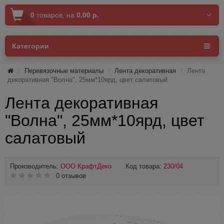
0
товаров,
на
0.00 р.
Категории
Перевязочные материалы
Лента декоративная
Лента
декоративная "Волна", 25мм*10ярд, цвет салатовый
Лента декоративная
"Волна", 25мм*10ярд, цвет
салатовый
Производитель:
ООО КрафтДеко
Код товара:
230/04
0 отзывов