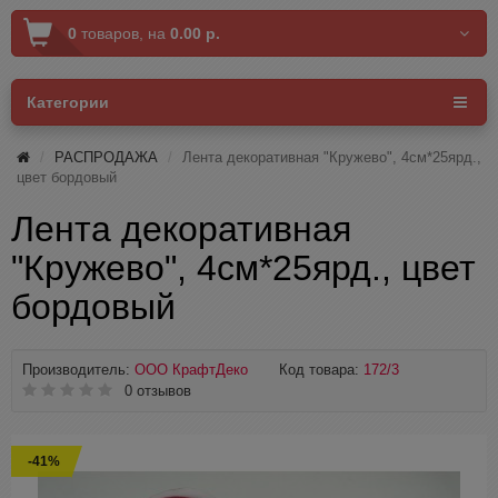
0
товаров,
на
0.00 р.
Категории
РАСПРОДАЖА
Лента декоративная "Кружево", 4см*25ярд.,
цвет бордовый
Лента декоративная
"Кружево", 4см*25ярд., цвет
бордовый
Производитель:
ООО КрафтДеко
Код товара:
172/3
0 отзывов
-41%