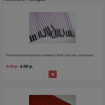
Пленка матовая корейская "клавиши" 58см*10м (цвет сиреневый)
4.00 р.
8.00 р.