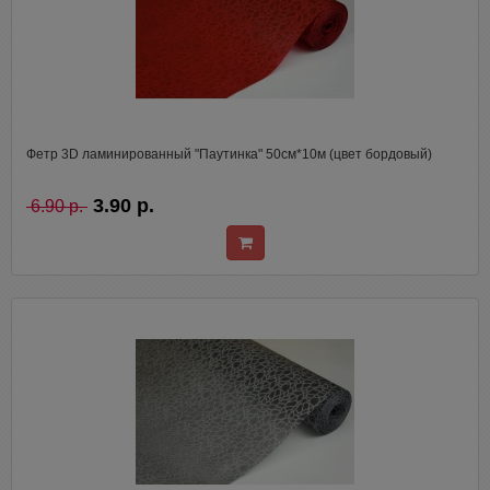
Фетр 3D ламинированный "Паутинка" 50см*10м (цвет бордовый)
3.90 р.
6.90 р.