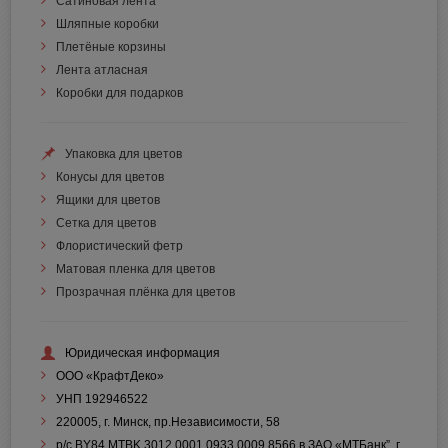
Сатиновая лента
Шляпные коробки
Плетёные корзины
Лента атласная
Коробки для подарков
Упаковка для цветов
Конусы для цветов
Ящики для цветов
Сетка для цветов
Флористический фетр
Матовая пленка для цветов
Прозрачная плёнка для цветов
Юридическая информация
ООО «КрафтДеко»
УНП 192946522
220005, г. Минск, пр.Независимости, 58
р/с BY84 MTBK 3012 0001 0933 0009 8566 в ЗАО «МТБанк”, г.