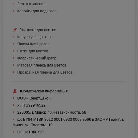
Лента атласная
Коробки для подарков
Упаковка для цветов
Конусы для цветов
Ящики для цветов
Сетка для цветов
Флористический фетр
Матовая пленка для цветов
Прозрачная плёнка для цветов
Юридическая информация
ООО «КрафтДеко»
УНП 192946522
220005, г. Минск, пр.Независимости, 58
р/с BY84 MTBK 3012 0001 0933 0009 8566 в ЗАО «МТБанк”, г.
Минск, ул. Толстого, 10
BIC: МТВКBY22