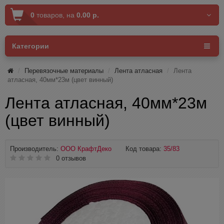
0
товаров,
на
0.00 р.
Категории
Перевязочные материалы
Лента атласная
Лента
атласная, 40мм*23м (цвет винный)
Лента атласная, 40мм*23м
(цвет винный)
Производитель:
ООО КрафтДеко
Код товара:
35/83
0 отзывов