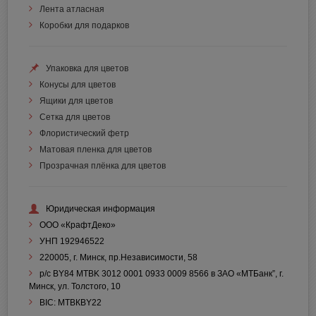
Лента атласная
Коробки для подарков
Упаковка для цветов
Конусы для цветов
Ящики для цветов
Сетка для цветов
Флористический фетр
Матовая пленка для цветов
Прозрачная плёнка для цветов
Юридическая информация
ООО «КрафтДеко»
УНП 192946522
220005, г. Минск, пр.Независимости, 58
р/с BY84 MTBK 3012 0001 0933 0009 8566 в ЗАО «МТБанк”, г.
Минск, ул. Толстого, 10
BIC: МТВКBY22