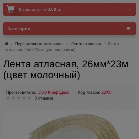
0
товаров,
на
0.00 р.
Категории
Перевязочные материалы
Лента атласная
Лента
атласная, 26мм*23м (цвет молочный)
Лента атласная, 26мм*23м
(цвет молочный)
Производитель:
ООО КрафтДеко
Код товара:
22/08
0 отзывов