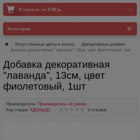
0
товаров,
на
0.00 р.
Категории
Искусственные цветы и зелень
Декоративные добавки
Добавка декоративная "лаванда", 13см, цвет фиолетовый, 1шт
Добавка декоративная
"лаванда", 13см, цвет
фиолетовый, 1шт
Производитель:
Производитель не указан
Код товара:
КД026фД1
0 отзывов