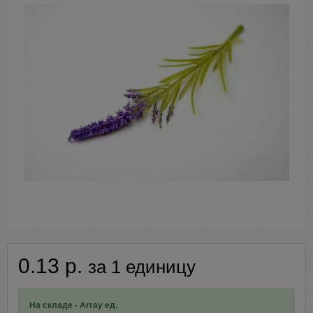
0.13 р.
за 1 единицу
На складе - Array ед.