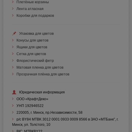
Плетёные корзины
Лента атласная
Коробки для подарков
Упаковка для цветов
Конусы для цветов
Ящики для цветов
Сетка для цветов
Флористический фетр
Матовая пленка для цветов
Прозрачная плёнка для цветов
Юридическая информация
ООО «КрафтДеко»
УНП 192946522
220005, г. Минск, пр.Независимости, 58
р/с BY84 MTBK 3012 0001 0933 0009 8566 в ЗАО «МТБанк”, г.
Минск, ул. Толстого, 10
BIC: МТВКBY22